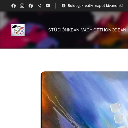
Boldog, kreatív napot kívánunk!
STÚDIÓNKBAN VAGY OTTHONODBAN