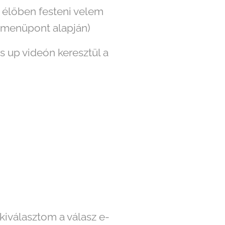
d élőben festeni velem
menüpont alapján)
up videón keresztül a
kiválasztom a válasz e-