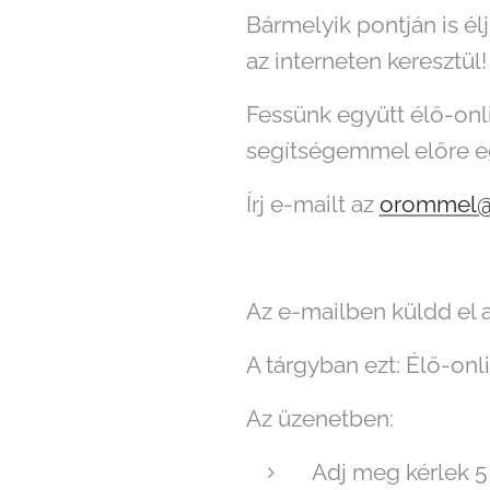
Bármelyik pontján is él
az interneten keresztül
Fessünk együtt élő-on
segítségemmel előre e
Írj e-mailt az
orommel@
Az e-mailben küldd el 
A tárgyban ezt: Élő-onl
Az üzenetben:
Adj meg kérlek 5 