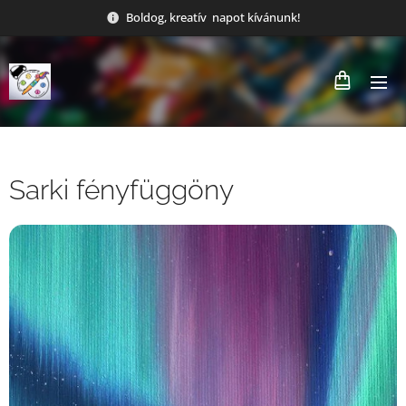
Boldog, kreatív napot kívánunk!
Sarki fényfüggöny