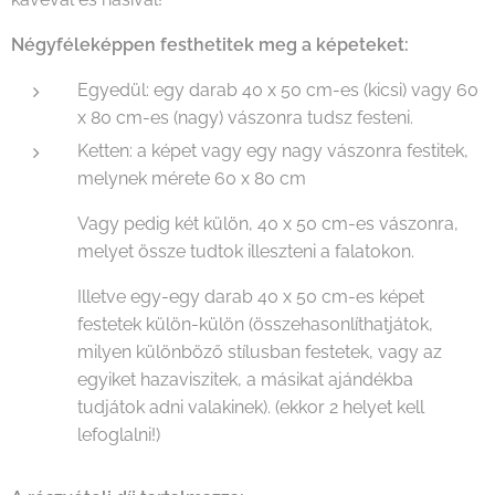
Négyféleképpen festhetitek meg a képeteket:
Egyedül: egy darab 40 x 50 cm-es (kicsi) vagy 60
x 80 cm-es (nagy) vászonra tudsz festeni.
Ketten: a képet vagy egy nagy vászonra festitek,
melynek mérete 60 x 80 cm
Vagy pedig két külön, 40 x 50 cm-es vászonra,
melyet össze tudtok illeszteni a falatokon.
Illetve egy-egy darab 40 x 50 cm-es képet
festetek külön-külön (összehasonlíthatjátok,
milyen különböző stílusban festetek, vagy az
egyiket hazaviszitek, a másikat ajándékba
tudjátok adni valakinek). (ekkor 2 helyet kell
lefoglalni!)