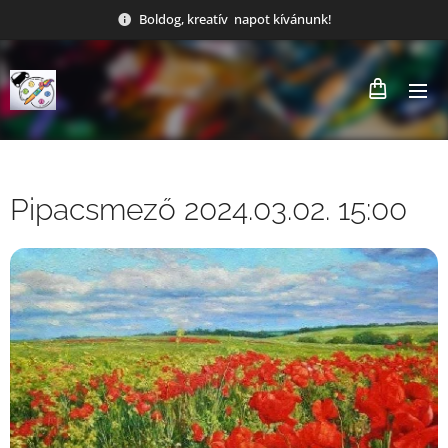
Boldog, kreatív napot kívánunk!
Pipacsmező 2024.03.02. 15:00