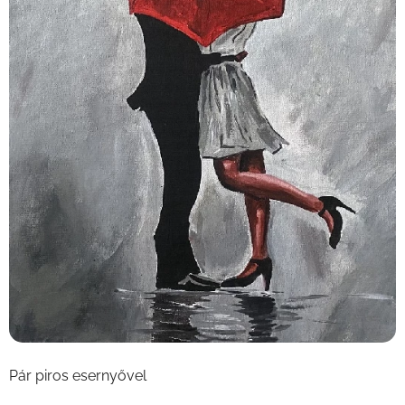
Pár piros esernyővel