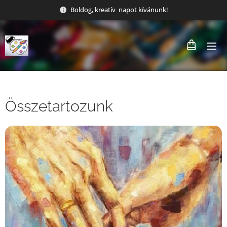
Boldog, kreatív napot kívánunk!
Összetartozunk