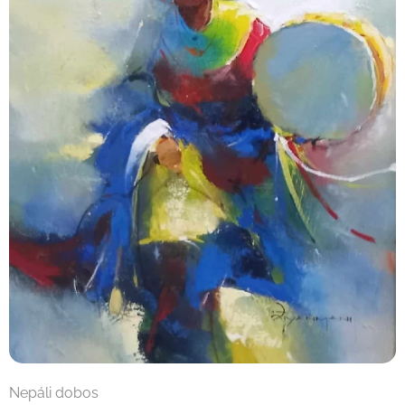
Nepáli dobos