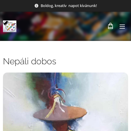
Boldog, kreatív napot kívánunk!
Nepáli dobos