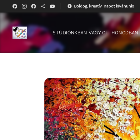
Boldog, kreatív napot kívánunk!
STÚDIÓNKBAN VAGY OTTHONODBAN