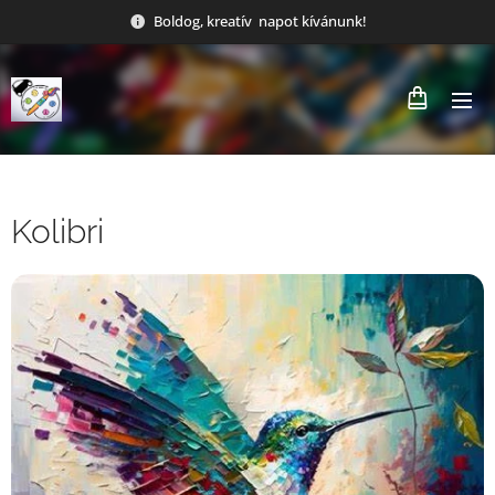
Boldog, kreatív napot kívánunk!
Kolibri