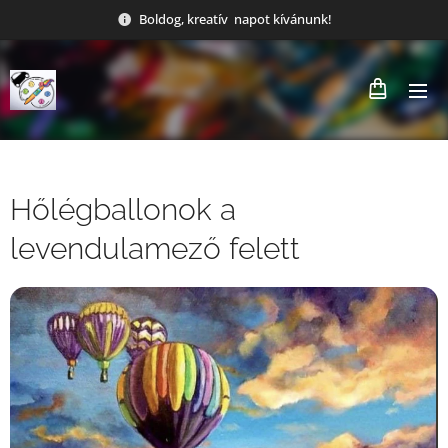
Boldog, kreatív napot kívánunk!
Hőlégballonok a
levendulamező felett