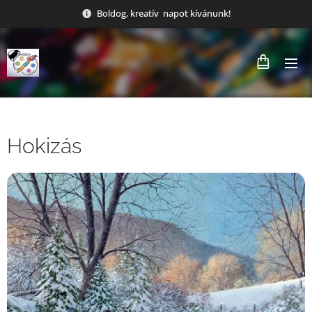
Boldog, kreatív napot kívánunk!
Hokizás