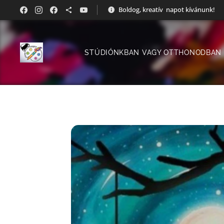
Boldog, kreatív napot kívánunk!
STÚDIÓNKBAN VAGY OTTHONODBAN