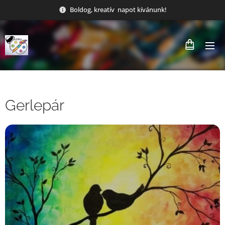
Boldog, kreatív napot kívánunk!
Gerlepár