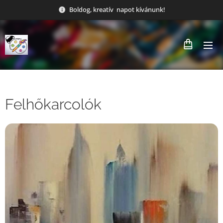
Boldog, kreatív napot kívánunk!
Felhőkarcolók