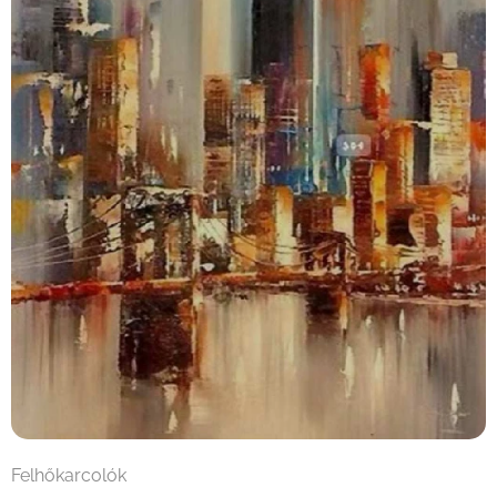
Felhőkarcolók