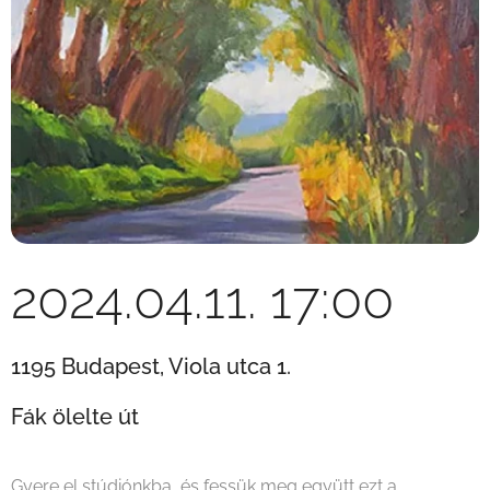
2024.04.11. 17:00
1195 Budapest, Viola utca 1.
Fák ölelte út
Gyere el stúdiónkba, és fessük meg együtt ezt a