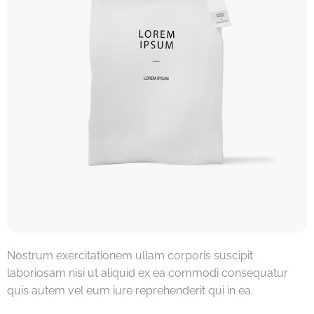
Nostrum exercitationem ullam corporis suscipit
laboriosam nisi ut aliquid ex ea commodi consequatur
quis autem vel eum iure reprehenderit qui in ea.