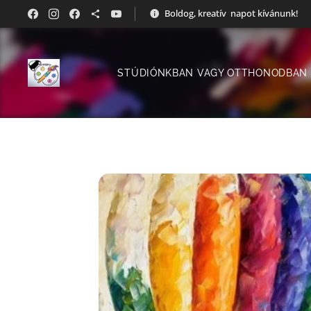
Boldog, kreatív napot kívánunk!
STÚDIÓNKBAN VAGY OTTHONODBAN