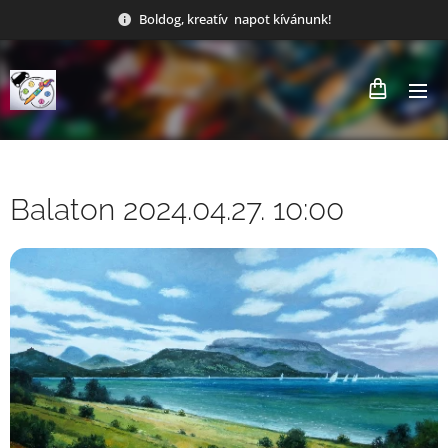
Boldog, kreatív napot kívánunk!
Balaton 2024.04.27. 10:00