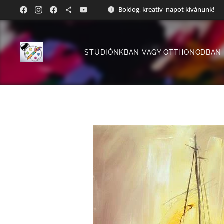
Boldog, kreatív napot kívánunk!
STÚDIÓNKBAN VAGY OTTHONODBAN