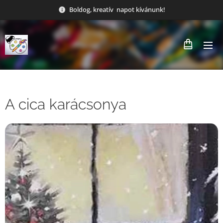
Boldog, kreatív napot kívánunk!
A cica karácsonya