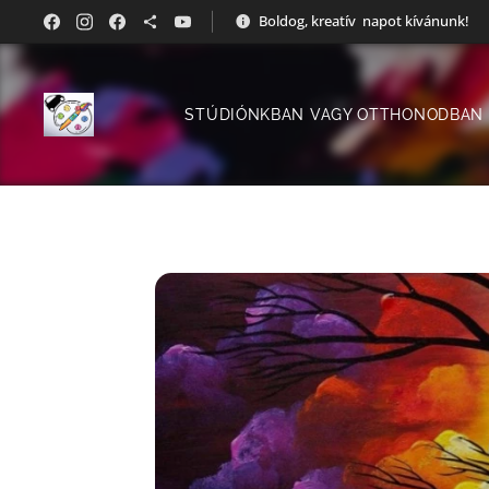
Boldog, kreatív napot kívánunk!
STÚDIÓNKBAN VAGY OTTHONODBAN