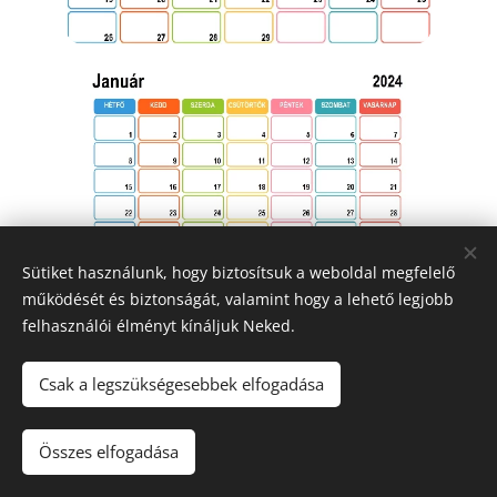
Sütiket használunk, hogy biztosítsuk a weboldal megfelelő
működését és biztonságát, valamint hogy a lehető legjobb
felhasználói élményt kínáljuk Neked.
Csak a legszükségesebbek elfogadása
2026 Egyedi élményfestés - Magyarország
Összes elfogadása
Sütik