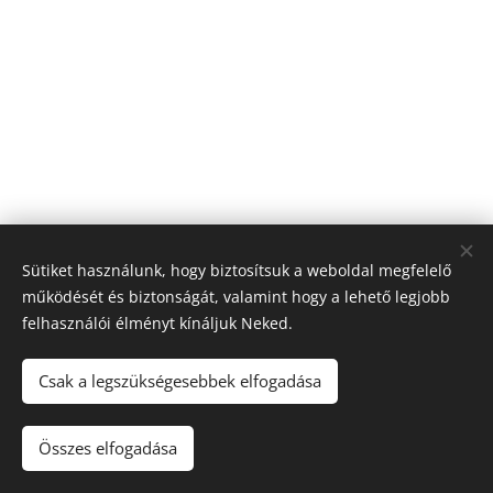
Sütiket használunk, hogy biztosítsuk a weboldal megfelelő
működését és biztonságát, valamint hogy a lehető legjobb
felhasználói élményt kínáljuk Neked.
Csak a legszükségesebbek elfogadása
2026 Egyedi élményfestés - Magyarország
Összes elfogadása
Sütik