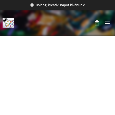
Boldog, kreatív napot kívánunk!