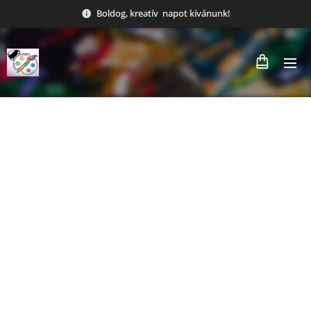
Boldog, kreatív napot kívánunk!