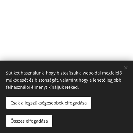
Sütiket használunk, hogy biztosítsuk a weboldal megfelelő
működését és biztonságát, valamint hogy a lehető legjobb
felhasználói élményt kínáljuk Neked.
Csak a legszükségesebbek elfogadása
2026 Egyedi élményfestés - Magyarország
Összes elfogadása
Sütik